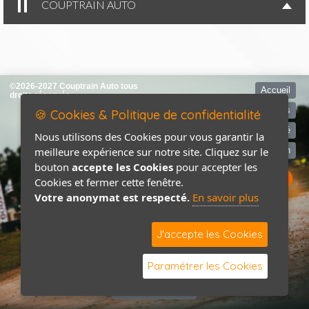
COUPTRAIN AUTO
©2026-2027 Couptrain Auto tous
Accueil
droits réservés
Mentions légales
🍪 Cookies & Politique de confidentialité
Politique de confidentialité
Nous utilisons des Cookies pour vous garantir la
meilleure expérience sur notre site. Cliquez sur le
Contact / Plan
bouton
accepte les Cookies
pour accepter les
Cookies et fermer cette fenêtre.
Votre anonymat est respecté.
En savoir plus
J'accepte les Cookies
Paramétrer les Cookies